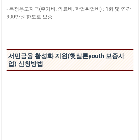
- 특정용도자금(주거비, 의료비, 학업취업비) : 1회 및 연간
900만원 한도로 보증
서민금융 활성화 지원(햇살론youth 보증사
업) 신청방법