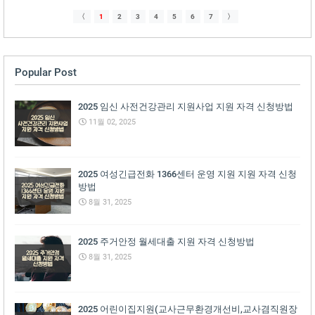
〈
1
2
3
4
5
6
7
〉
Popular Post
2025 임신 사전건강관리 지원사업 지원 자격 신청방법
11월 02, 2025
2025 여성긴급전화 1366센터 운영 지원 지원 자격 신청
방법
8월 31, 2025
2025 주거안정 월세대출 지원 자격 신청방법
8월 31, 2025
2025 어린이집지원(교사근무환경개선비,교사겸직원장