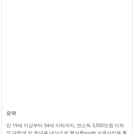
요약
만 19세 이상부터 34세 이하까지, 연소득 3,500만원 이하
인 대학생 및 청년을 대상으로 햇살론youth 보증사업을 통