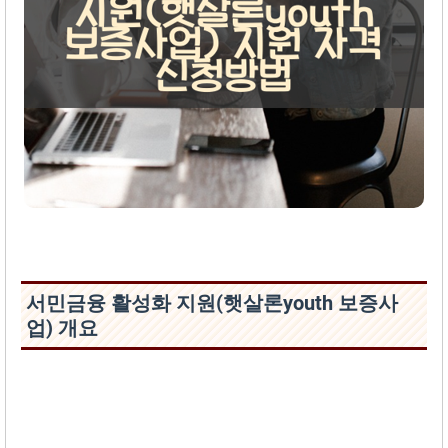
서민금융 활성화 지원(햇살론youth 보증사
업) 개요